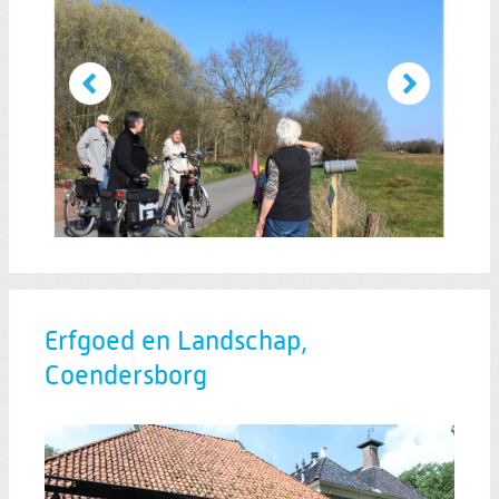
Erfgoed en Landschap,
Coendersborg