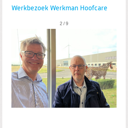
Overzicht reportages
Werkbezoek Werkman Hoofcare
2 / 9