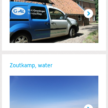
Zoutkamp, water