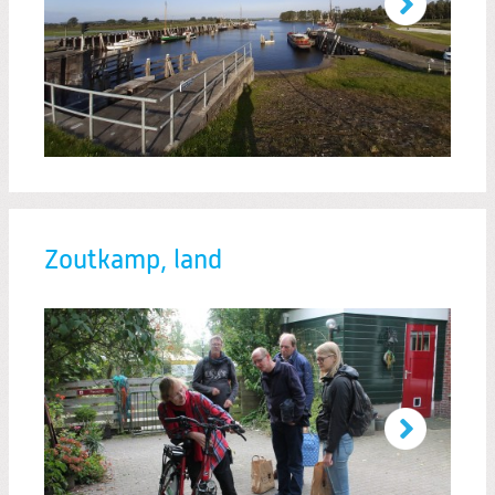
Zoutkamp, land