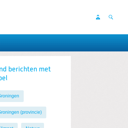
nd berichten met
bel
Groningen
roningen (provincie)