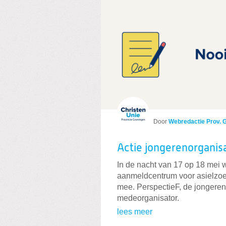
Door
Webredactie Prov. 
Actie jongerenorganis
In de nacht van 17 op 18 mei w
aanmeldcentrum voor asielzoe
mee. PerspectieF, de jongeren
medeorganisator.
lees meer