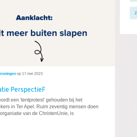
z
Groningen
op
17 mei 2023
atie PerspectieF
ordt een 'tentprotest' gehouden bij het
kers in Ter Apel. Ruim zeventig mensen doen
organiatie van de ChristenUnie, is