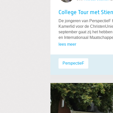
College Tour met Stie
De jongeren van PerspectieF 
Kamerlid voor de ChristenUnie
september gaat zij het hebben
en Internationaal Maatschapp
lees meer
Labels:
PerspectieF